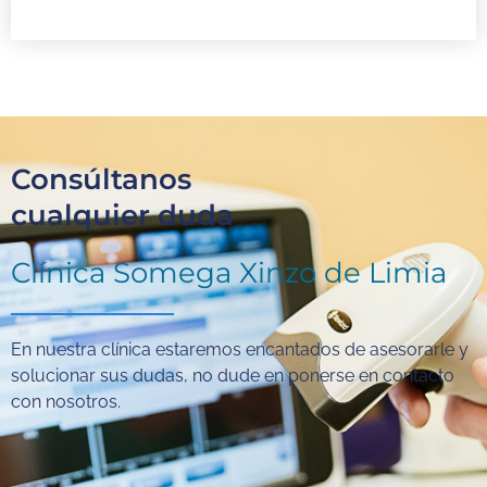
Consúltanos
cualquier duda
Clínica Somega Xinzo de Limia
En nuestra clínica estaremos encantados de asesorarle y
solucionar sus dudas, no dude en ponerse en contacto
con nosotros.