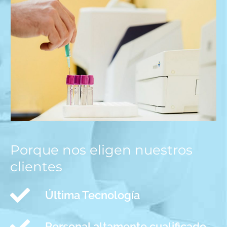
Porque nos eligen nuestros
clientes
Última Tecnología
Personal altamente cualificado