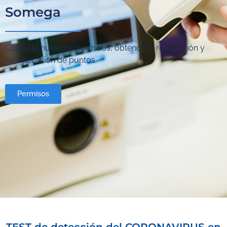
Somega
Consulta nuestros permisos, obtención, renovación y
recuperación de puntos
Permisos