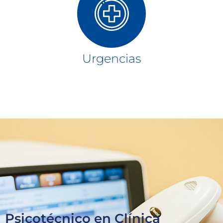
Urgencias
Psicotécnico en Clínica