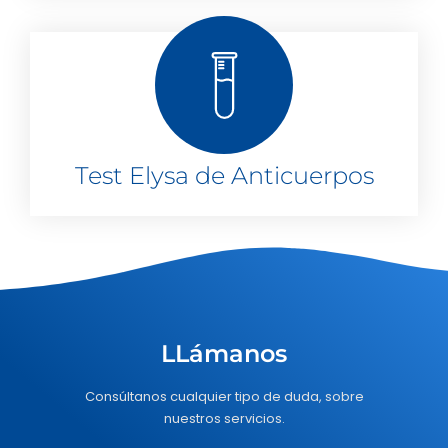
Test Elysa de Anticuerpos
LLámanos
Consúltanos cualquier tipo de duda, sobre
nuestros servicios.