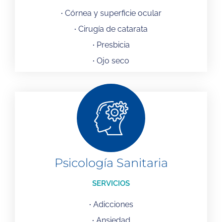
·
Córnea y superficie ocular
·
Cirugía de catarata
·
Presbicia
·
Ojo seco
Psicología Sanitaria
SERVICIOS
·
Adicciones
·
Ansiedad